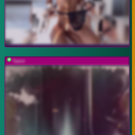
Taanni