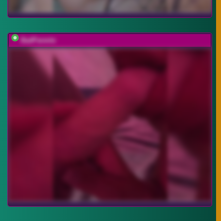
BadParents