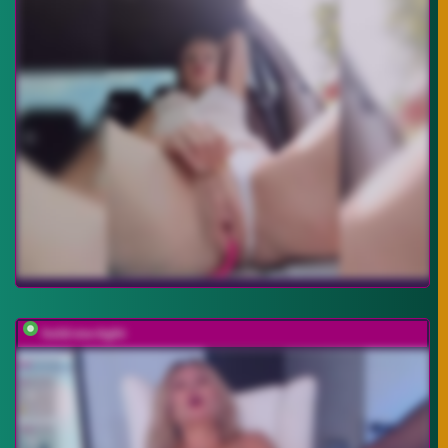
hold-me-tight