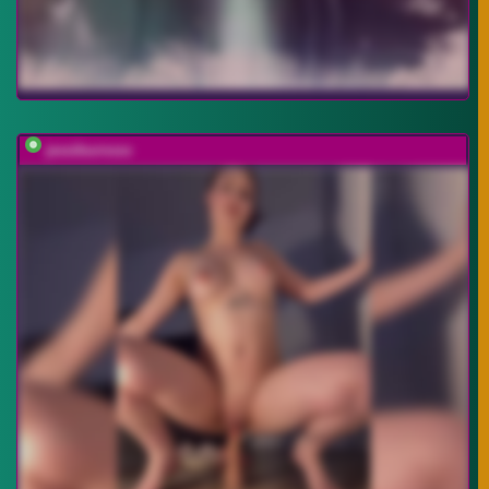
jessiburnxxx