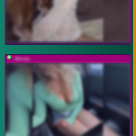
_IBlondy_