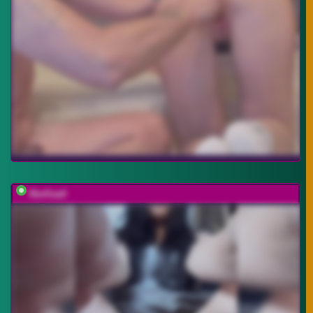
MarKaa0