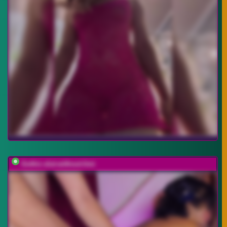
Gothic-slut-without-limi