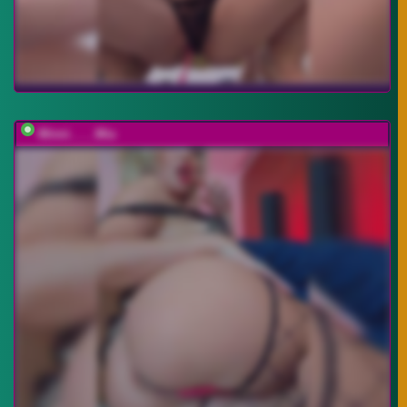
Minni____Mia