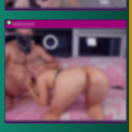
twofiresouls