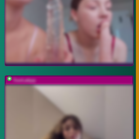
YourLadyyy