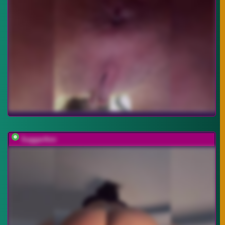
SuggarAnn