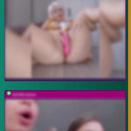
twinkle-twins