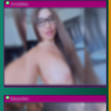
-EmilyBaby-
Babyandkot