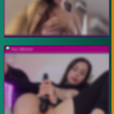
Your_Beloved