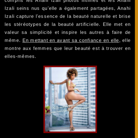
compris les Anahi Izali photos intimes et les Anahi
Izali seins nus qu'elle a également partagées, Anahi
Izali capture l'essence de la beauté naturelle et brise
les stéréotypes de la beauté artificielle. Elle met en
valeur sa simplicité et inspire les autres à faire de
même.
En mettant en avant sa confiance en elle
, elle
montre aux femmes que leur beauté est à trouver en
elles-mêmes.