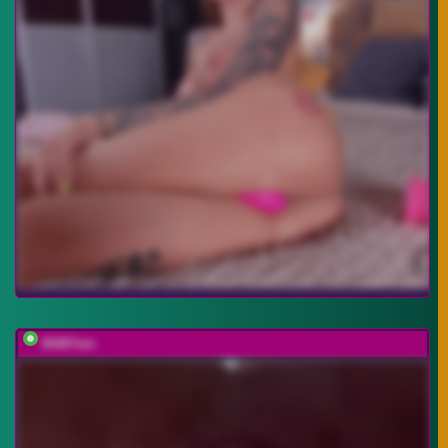
BABYam