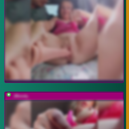
_IBlondy_