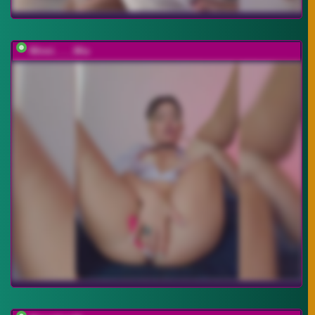
Minni____Mia