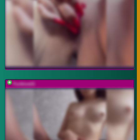
Fucklove21