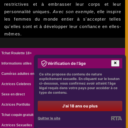
restrictives et à embrasser leur corps et leur
personnalité uniques.
Avec son exemple
, elle inspire
les femmes du monde entier à s'accepter telles
qu'elles sont et à développer leur confiance en elles-
mêmes.
Tchat Roulette 18+
Vérification de l'âge
Informations utiles
Caméras adultes en ligne
Ce site propose du contenu de nature
explicitement sexuelle. En cliquant sur le bouton
ci-dessous, vous confirmez avoir atteint l'âge
Actrices Celebres
légal requis dans votre pays pour accéder à ce
type de contenu.
Sexe en direct
Actrices Portfolio
J'ai 18 ans ou plus
Tchat coquin gratuit
Quitter le site
Actrices Sexuelles