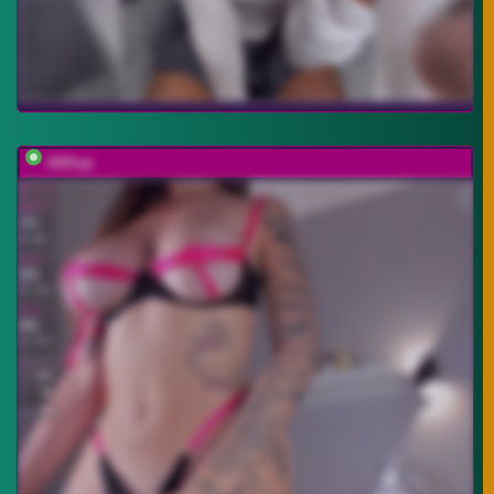
UliKop