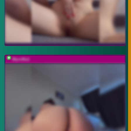
Myro4ka1