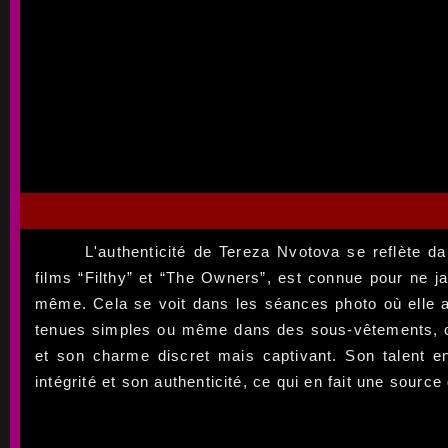
L'authenticité de Tereza Nvotova se reflète 
films “Filthy” et “The Owners”, est connue pour ne jam
même. Cela se voit dans les séances photo où elle app
tenues simples ou même dans des sous-vêtements, ce
et son charme discret mais captivant. Son talent e
intégrité et son authenticité, ce qui en fait une sourc