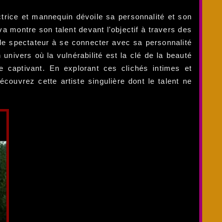
trice et mannequin dévoile sa personnalité et son
a montre son talent devant l'objectif à travers des
t le spectateur à se connecter avec sa personnalité
nivers où la vulnérabilité est la clé de la beauté
e captivant. En explorant ces clichés intimes et
ouvrez cette artiste singulière dont le talent ne