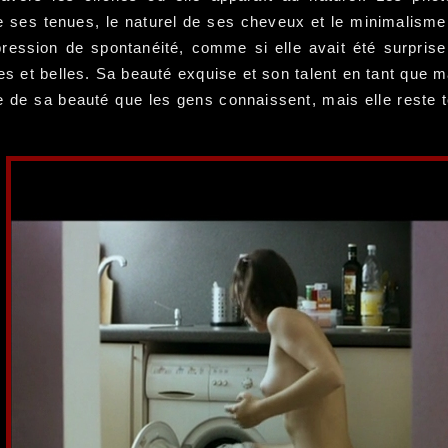
de ses tenues, le naturel de ses cheveux et le minimalism
ression de spontanéité, comme si elle avait été surprise 
s et belles. Sa beauté exquise et son talent en tant que m
e de sa beauté que les gens connaissent, mais elle reste 