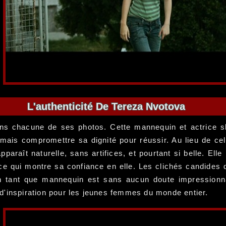
L'authenticité De Tereza Nvotova
dans chacune de ses photos. Cette mannequin et actrice 
ais compromettre sa dignité pour réussir. Au lieu de cela, 
araît naturelle, sans artifices, et pourtant si belle. Elle
 qui montre sa confiance en elle. Les clichés candides d
n tant que mannequin est sans aucun doute impressionna
e d'inspiration pour les jeunes femmes du monde entier.