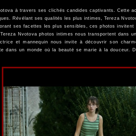
tova à travers ses clichés candides captivants. Cette ac
ques. Révélant ses qualités les plus intimes, Tereza Nvotov
lorant ses facettes les plus sensibles, ces photos inviten
 Tereza Nvotova photos intimes nous transportent dans un u
actrice et mannequin nous invite à découvrir son charm
e dans un monde où la beauté se marie à la douceur. Déc