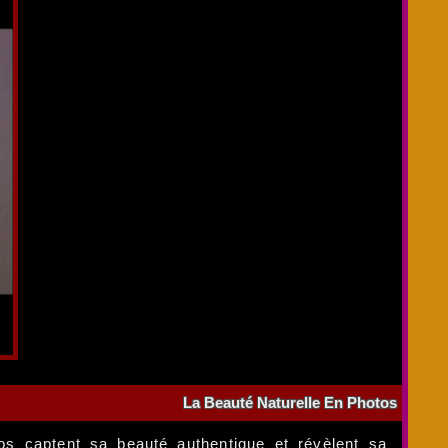
La Beauté Naturelle En Photos
os captent sa beauté authentique et révèlent sa