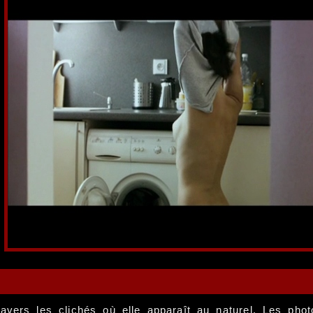
vers les clichés où elle apparaît au naturel. Les phot