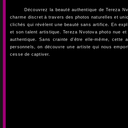
Découvrez la beauté authentique de Tereza Nvo
charme discret à travers des photos naturelles et uni
clichés qui révèlent une beauté sans artifice. En exp
et son talent artistique. Tereza Nvotova photo nue et
authentique. Sans crainte d'être elle-même, cette 
personnels, on découvre une artiste qui nous emport
cesse de captiver.