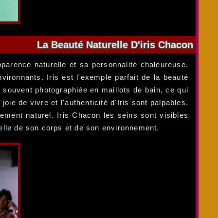
La Beauté Naturelle D'iris Chacon
pparence naturelle et sa personnalité chaleureuse.
vironnants. Iris est l'exemple parfait de la beauté
t souvent photographiée en maillots de bain, ce qui
oie de vivre et l'authenticité d'Iris sont palpables.
lement naturel. Iris Chacon les seins sont visibles
relle de son corps et de son environnement.