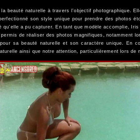
la beauté naturelle à travers l'objectif photographique. 
a perfectionné son style unique pour prendre des photos ét
u'elle a pu capturer. En tant que modèle accomplie, Iris a 
 permis de réaliser des photos magnifiques, notamment lors
 pour sa beauté naturelle et son caractère unique. En c
naturelle ainsi que notre attention, particulièrement lors 