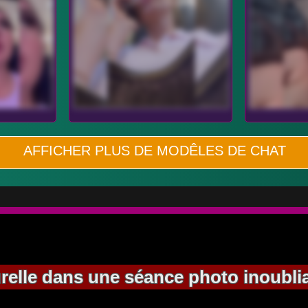
AFFICHER PLUS DE MODÊLES DE CHAT
relle dans une séance photo inoublia