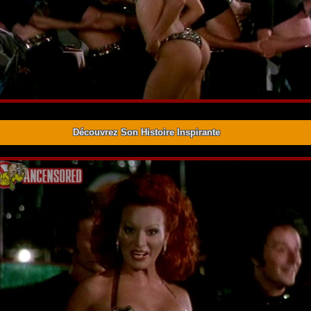
Découvrez Son Histoire Inspirante