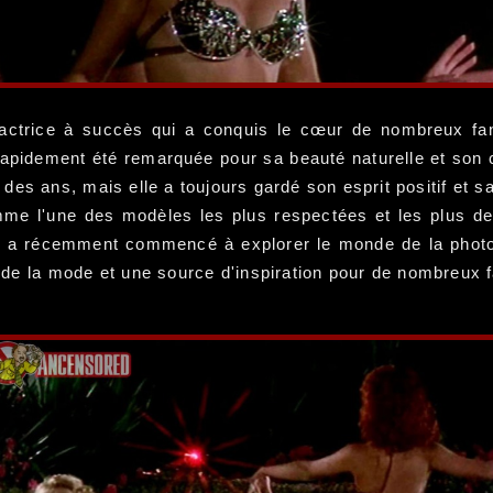
et actrice à succès qui a conquis le cœur de nombreux fa
pidement été remarquée pour sa beauté naturelle et son ch
l des ans, mais elle a toujours gardé son esprit positif et 
comme l'une des modèles les plus respectées et les plus d
et a récemment commencé à explorer le monde de la photo
 de la mode et une source d'inspiration pour de nombreux 