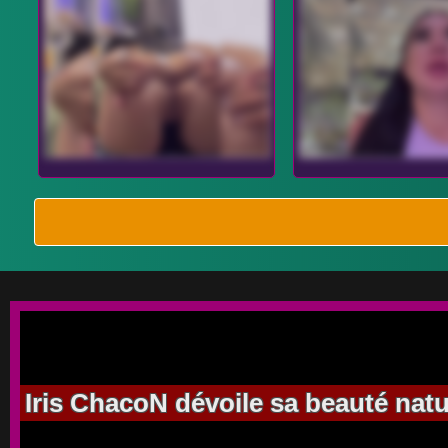
Iris ChacoN dévoile sa beauté natu