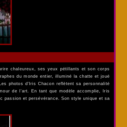
urire chaleureux, ses yeux pétillants et son corps
raphes du monde entier, illuminé la chatte et joué
Les photos d'Iris Chacon reflètent sa personnalité
mour de l'art. En tant que modèle accomplie, Iris
vec passion et persévérance. Son style unique et sa