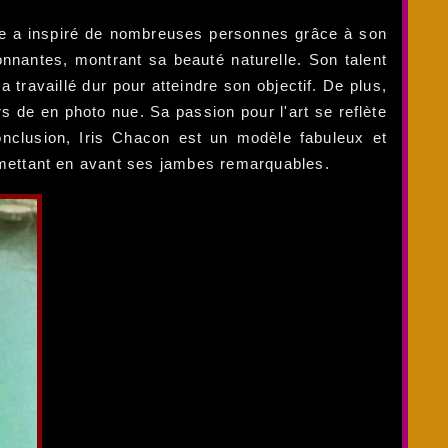
Elle a inspiré de nombreuses personnes grâce à son
onnantes, montrant sa beauté naturelle. Son talent
travaillé dur pour atteindre son objectif. De plus,
 de en photo nue. Sa passion pour l'art se reflète
onclusion, Iris Chacon est un modèle fabuleux et
de mettant en avant ses jambes remarquables.