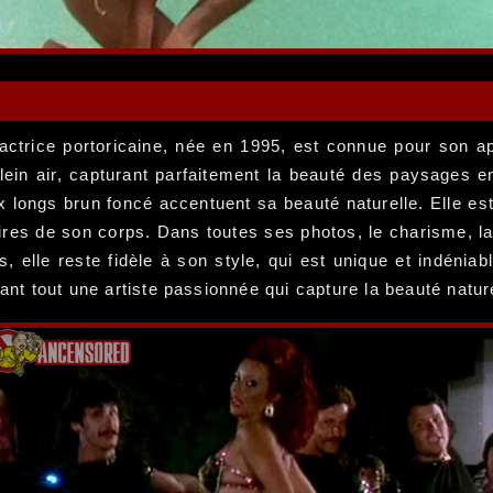
actrice portoricaine, née en 1995, est connue pour son a
plein air, capturant parfaitement la beauté des paysages en
x longs brun foncé accentuent sa beauté naturelle. Elle es
ires de son corps. Dans toutes ses photos, le charisme, la j
 elle reste fidèle à son style, qui est unique et indéniab
vant tout une artiste passionnée qui capture la beauté natu