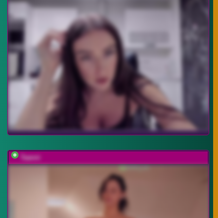
Taanni