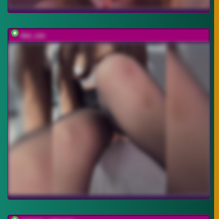
dee_zee