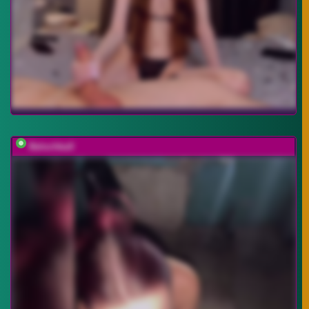
BelochkaX