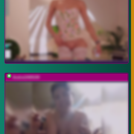
Andrei2409199