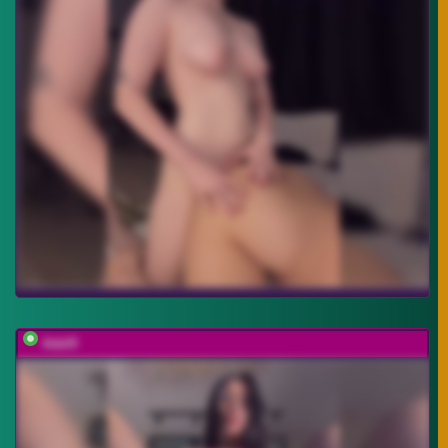
Adel9