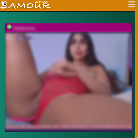
SallyeLeins