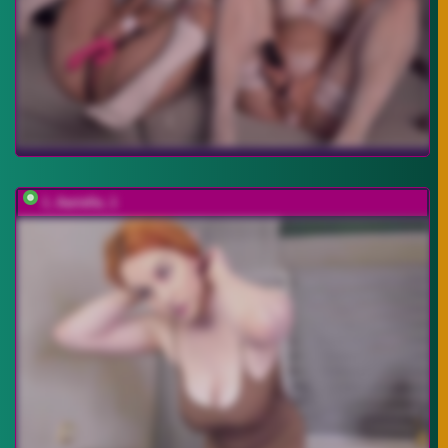
1_Aariella_1