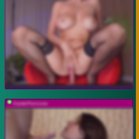
Crystal-Porn-Love