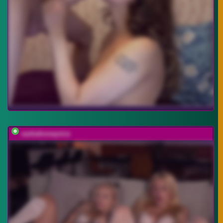
sashahoneyvice