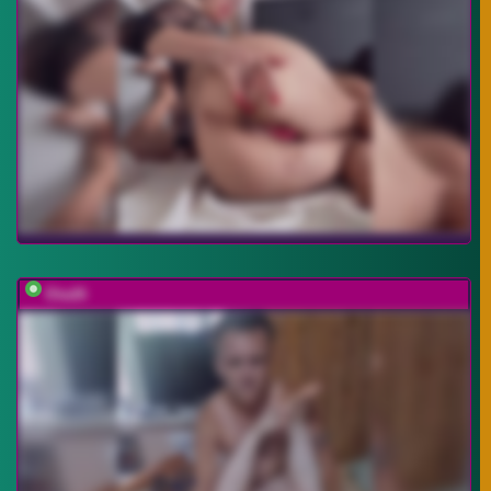
Eka26