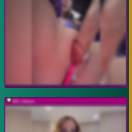
Milf_Zabava