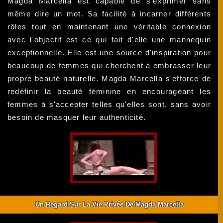
Magda Marcella est capable de s'exprimer sans
même dire un mot. Sa facilité à incarner différents
rôles tout en maintenant une véritable connexion
avec l'objectif est ce qui fait d'elle une mannequin
exceptionnelle. Elle est une source d'inspiration pour
beaucoup de femmes qui cherchent à embrasser leur
propre beauté naturelle. Magda Marcella s'efforce de
redéfinir la beauté féminine en encourageant les
femmes à s'accepter telles qu'elles sont, sans avoir
besoin de masquer leur authenticité.
Un Regard Sur La Vie Privée De Magda Marcella