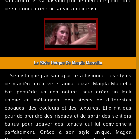
sa carrière et sa passion pour le bien-être plutôt que
de se concentrer sur sa vie amoureuse.
Le Style Unique De Magda Marcella
Se distingue par sa capacité à fusionner les styles
de manière créative et audacieuse. Magda Marcella
bas possède un don naturel pour créer un look
unique en mélangeant des pièces de différentes
époques, des couleurs et des textures. Elle n'a pas
peur de prendre des risques et de sortir des sentiers
battus pour trouver des tenues qui lui conviennent
parfaitement. Grâce à son style unique, Magda