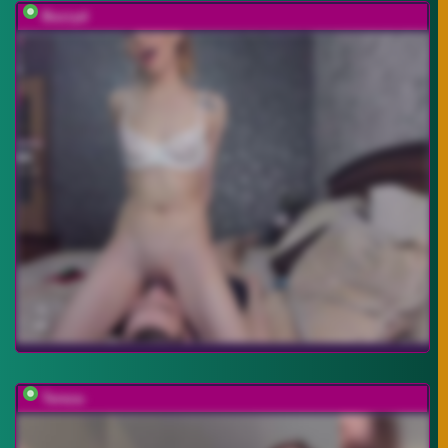
Buzzyd
Tereza-