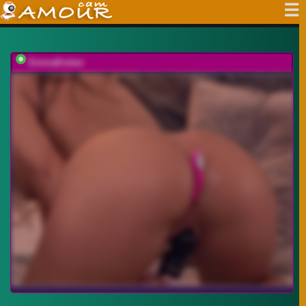
EmmaEmber