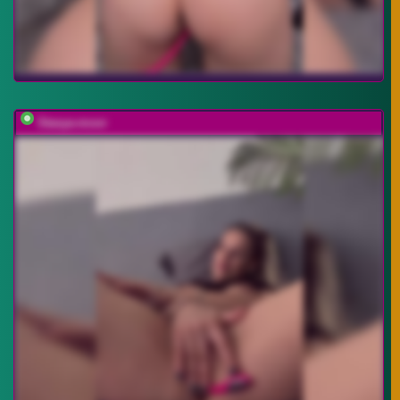
Stasya-moor