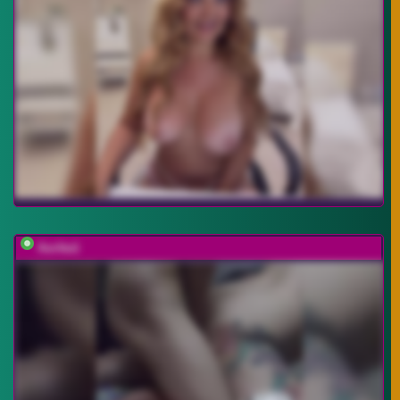
Aurika1