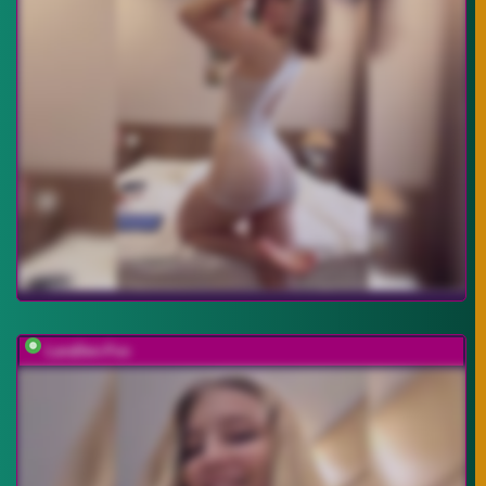
LaraDen-Fox