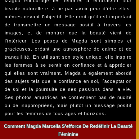
Magda encourage les femmes à embrasser leur
beauté naturelle et à ne pas avoir peur d'être elles-
mêmes devant l'objectif. Elle croit qu'il est important
de transmettre un message positif à travers les
images, et de montrer que la beauté vient de
l'intérieur. Les poses de Magda sont simples et
gracieuses, créant une atmosphère de calme et de
tranquillité. En utilisant son style unique, elle inspire
les femmes à se sentir en confiance et à apprécier
qui elles sont vraiment. Magda a également abordé
des sujets tels que la confiance en soi, l'acceptation
de soi et la poursuite de ses passions dans la vie.
Ses photos amatrices ne contiennent pas de nudité
ou de inappropriées, mais plutôt un message positif
pour les femmes de tous âges et horizons.
Comment Magda Marcella S'efforce De Redéfinir La Beauté
Féminine