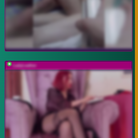
LadyLeather