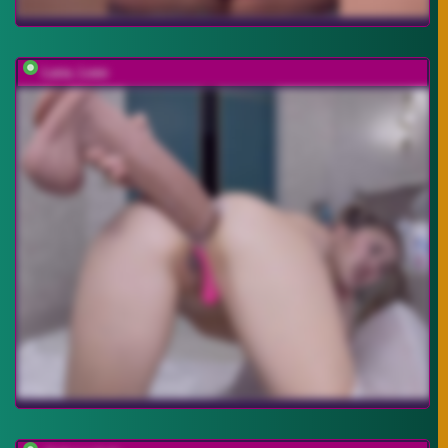
Lana_Leee