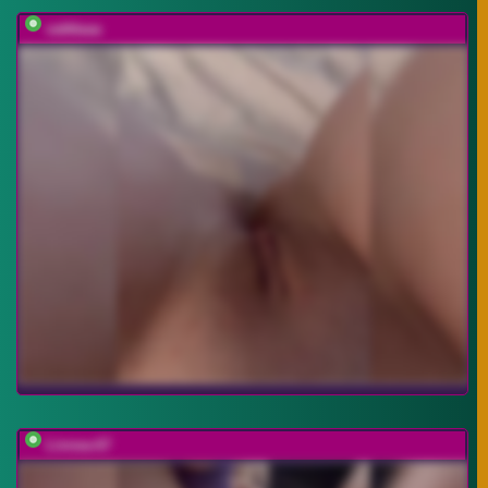
vattttaaa
Linnea-67