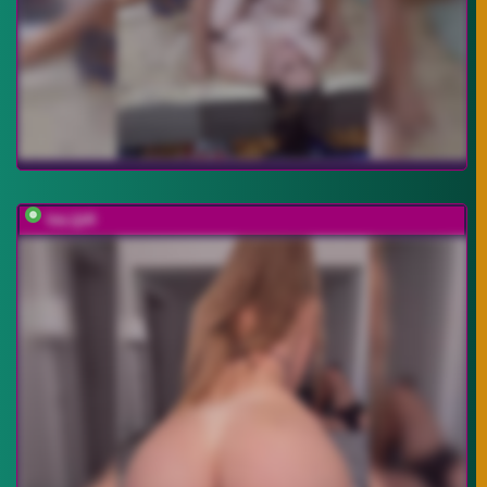
VeLQiR