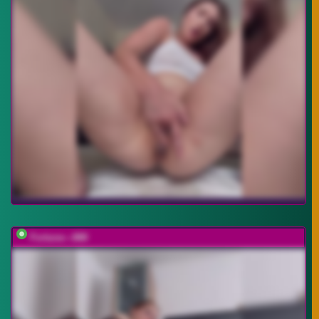
Fortune---888