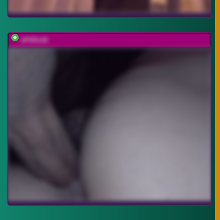
xFOXx10