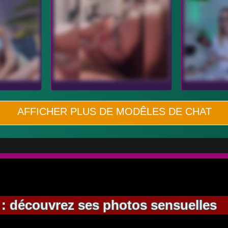
AFFICHER PLUS DE MODÊLES DE CHAT
e : découvrez ses photos sensuelles