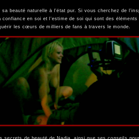
a beauté naturelle à l'état pur. Si vous cherchez de l'ins
la confiance en soi et l'estime de soi qui sont des élément
uérir les cœurs de milliers de fans à travers le monde.
s secrets de beauté de Nadia, ainsi que ses conseils pour 