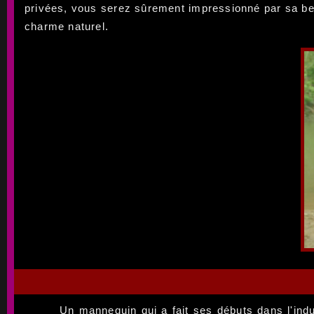
privées, vous serez sûrement impressionné par sa bea
charme naturel.
Un mannequin qui a fait ses débuts dans l'ind