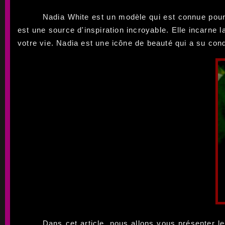
Nadia White est un modèle qui est connue pour s
est une source d'inspiration incroyable. Elle incarne 
votre vie. Nadia est une icône de beauté qui a su conq
Dans cet article, nous allons vous présenter le