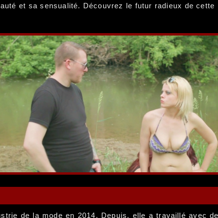
uté et sa sensualité. Découvrez le futur radieux de cette
ustrie de la mode en 2014. Depuis, elle a travaillé ave