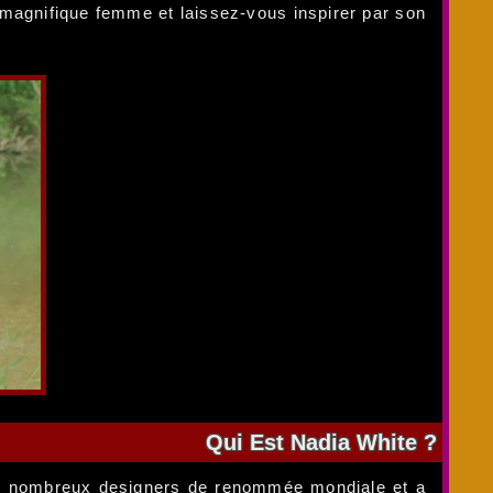
 magnifique femme et laissez-vous inspirer par son
Qui Est Nadia White ?
c de nombreux designers de renommée mondiale et a