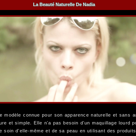
La Beauté Naturelle De Nadia
e modèle connue pour son apparence naturelle et sans ar
ure et simple. Elle n'a pas besoin d'un maquillage lourd po
soin d'elle-même et de sa peau en utilisant des produits d