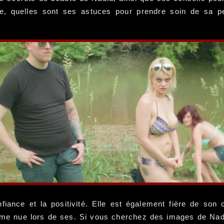
e, quelles sont ses astuces pour prendre soin de sa p
fiance et la positivité. Elle est également fière de so
me nue lors de ses. Si vous cherchez des images de Nad