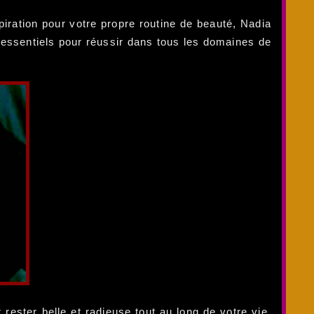
piration pour votre propre routine de beauté, Nadia
s essentiels pour réussir dans tous les domaines de
rester belle et radieuse tout au long de votre vie.