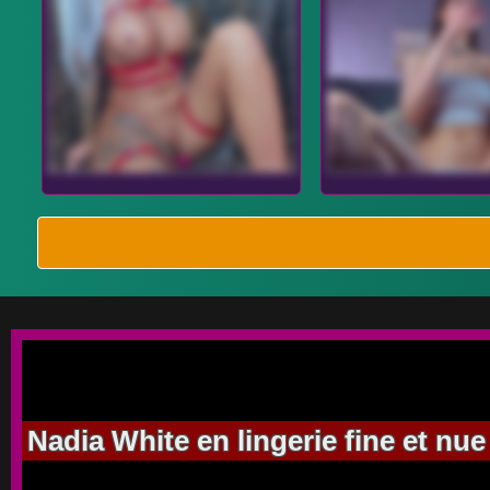
Nadia White en lingerie fine et nu