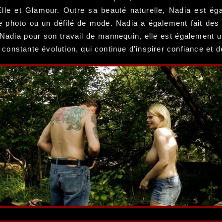
e et Glamour. Outre sa beauté naturelle, Nadia est ég
e photo ou un défilé de mode. Nadia a également fait des
Nadia pour son travail de mannequin, elle est également u
nstante évolution, qui continue d'inspirer confiance et de