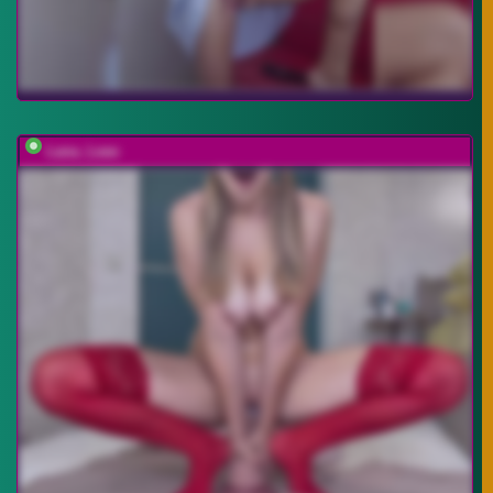
Lana_Leee