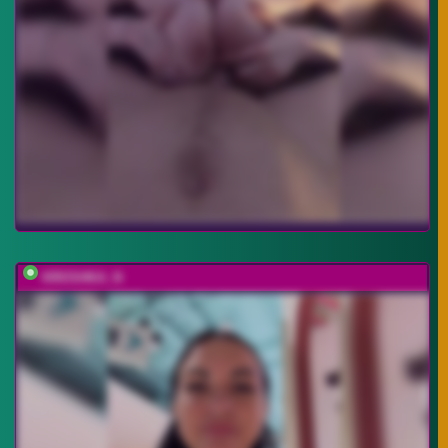
KROSHKA_N