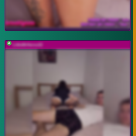
LittleMrHeroo22