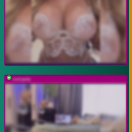
cool-party