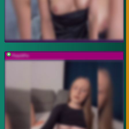
PeachPie