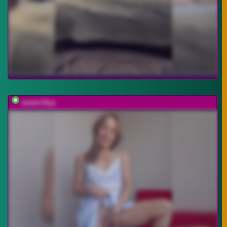
sweet-Olya