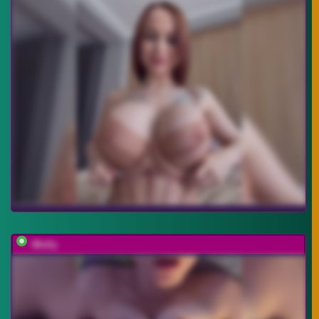
-Molly