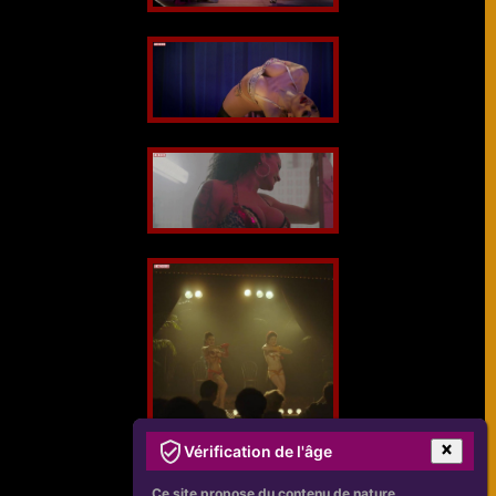
Vérification de l'âge
Ce site propose du contenu de nature