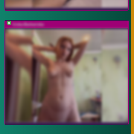
Iriska-Barbariska