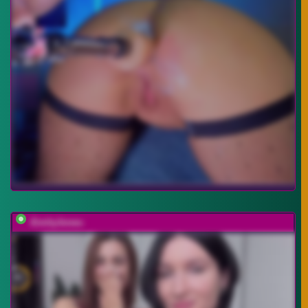
-EmilyJones-