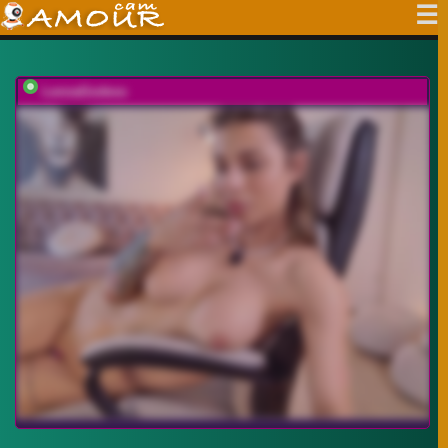
LennaGodess