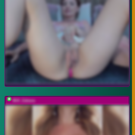
Milf_Zabava