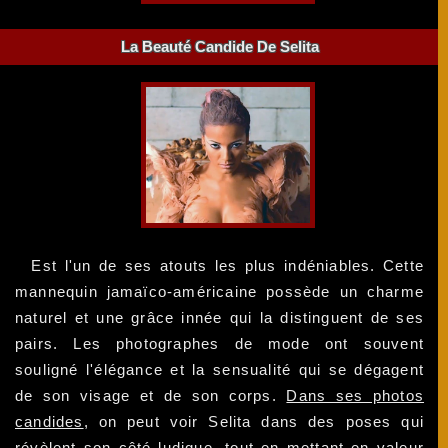
La Beauté Candide De Selita
Est l'un de ses atouts les plus indéniables. Cette
mannequin jamaïco-américaine possède un charme
naturel et une grâce innée qui la distinguent de ses
pairs. Les photographes de mode ont souvent
souligné l'élégance et la sensualité qui se dégagent
de son visage et de son corps.
Dans ses photos
candides
, on peut voir Selita dans des poses qui
révèlent son côté ludique, tout en mettant en valeur