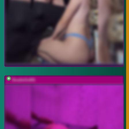
DoubleSs001