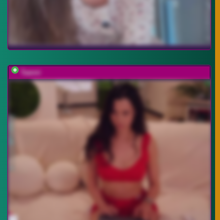
Taanni