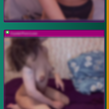
Crystal-Porn-Love