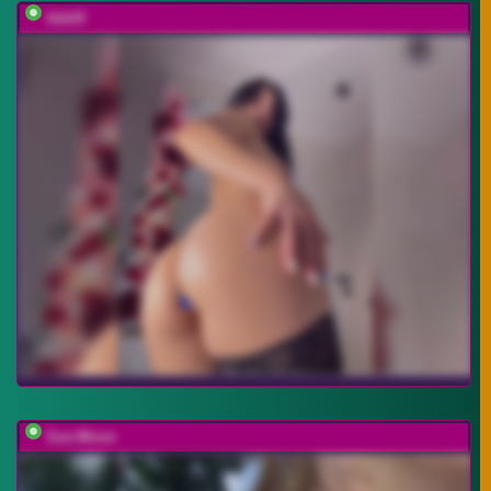
Adel9
Sun-Moon