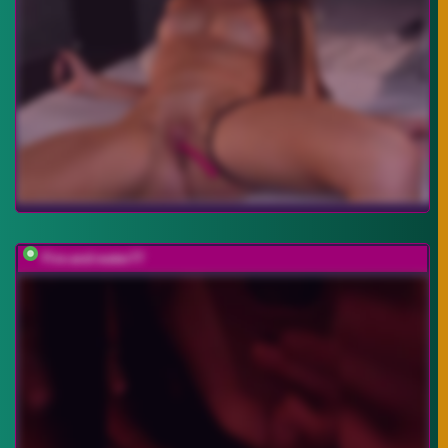
Fire-and-water77