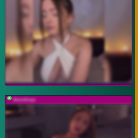
AlexisGrays