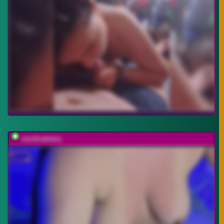
carolinahairy