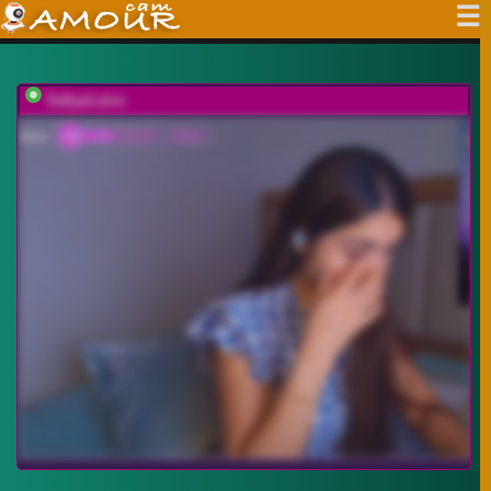
SallyeLeins