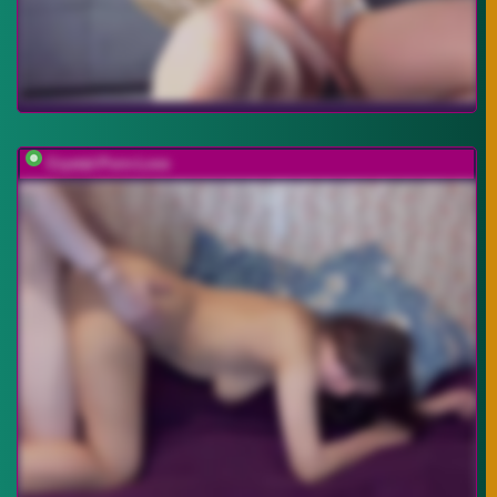
Crystal-Porn-Love