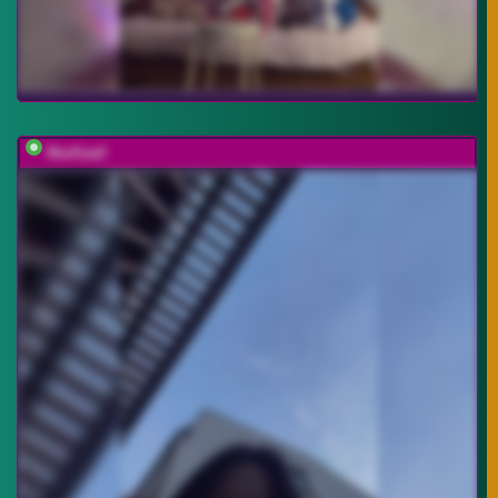
MarKaa0