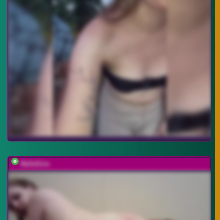
BellaSins