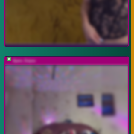
Ajara_Gujuu