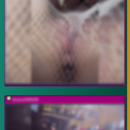
Andrei2409199