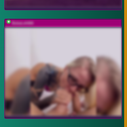
BubaLeh666