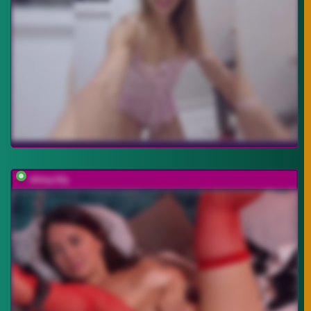
shiny-lily