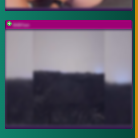
BABYam