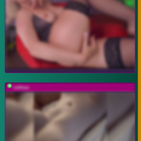
vattttaaa