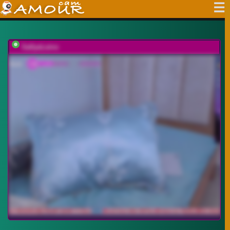
SallyeLeins