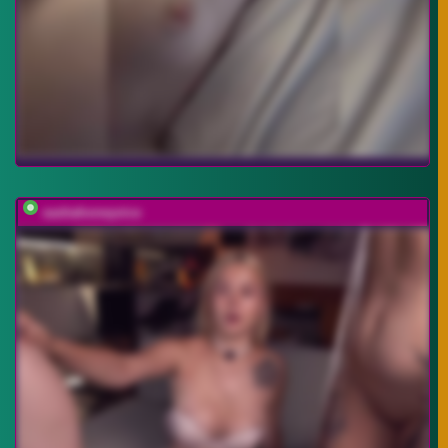
sashahoneyvice