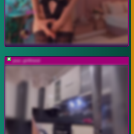
your_girlfriend