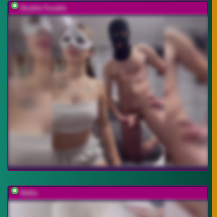
Double-Trouble
Relfia