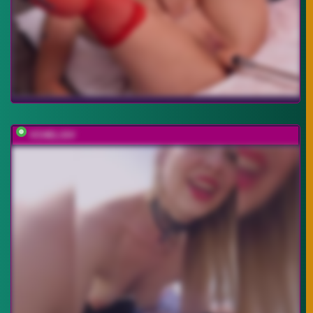
VCHELSIV