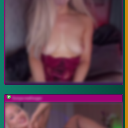
Sonya-reallsugar