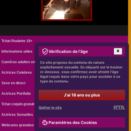
Tchat Roulette 18+
Vérification de l'âge
Informations utiles
Caméras adultes en ligne
Ce site propose du contenu de nature
explicitement sexuelle. En cliquant sur le bouton
ci-dessous, vous confirmez avoir atteint l'âge
Actrices Celebres
légal requis dans votre pays pour accéder à ce
type de contenu.
Sexe en direct
Actrices Portfolio
J'ai 18 ans ou plus
Tchat coquin gratuit
Quitter le site
Actrices Sexuelles
Paramètres des Cookies
Webcams gratuites