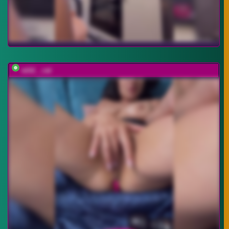
wild__cat