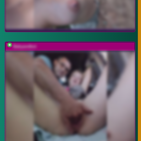
Babyandkot