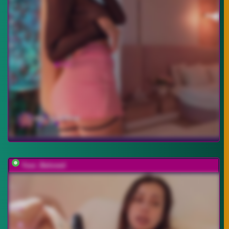
Your_Beloved