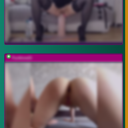
Fucklove21