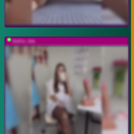
DokTor_Ada