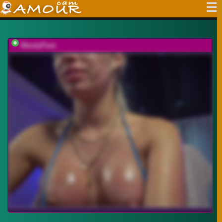
MandyPeas