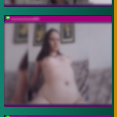
murmurmeow666