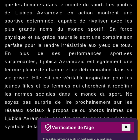
que les hommes dans le monde du sport. Les photos
de Ljubica Avramovic en action montrent une
sportive déterminée, capable de rivaliser avec les
plus grands noms du monde sportif. Sa force
physique et sa grâce naturelle sont une combinaison
parfaite pour la rendre irrésistible aux yeux de tous.
En plus de ses performances sportives
surprenantes, Ljubica Avramovic est également une
femme pleine de charme et de détermination dans sa
vie privée. Elle est une véritable inspiration pour les
jeunes filles et les femmes qui cherchent à redéfinir
les normes sociales dans le monde du sport. Ne
soyez pas surpris de lire prochainement sur les
réseaux sociaux à propos de ou photos intimes de
Ljubica Avramovic, car elle est devenue un véritable
symbole de la lutte pour l'égalité des genres.
Vérification de l'âge
Ce site propose du contenu de nature