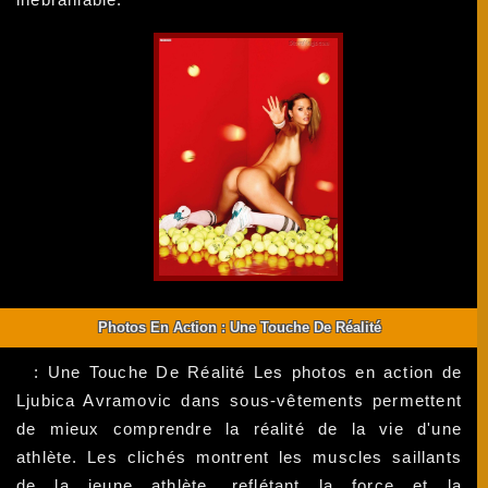
Photos En Action : Une Touche De Réalité
: Une Touche De Réalité Les photos en action de
Ljubica Avramovic dans sous-vêtements permettent
de mieux comprendre la réalité de la vie d'une
athlète. Les clichés montrent les muscles saillants
de la jeune athlète, reflétant la force et la