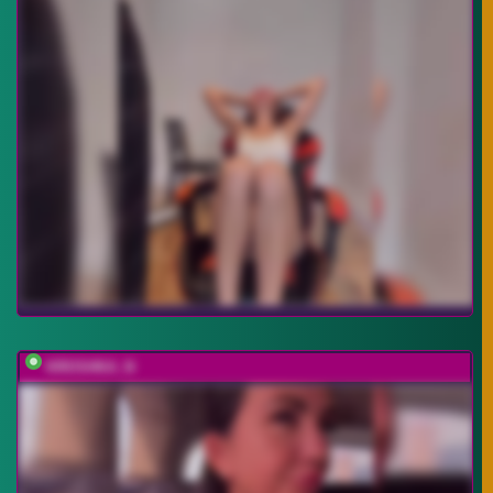
KROSHKA_N