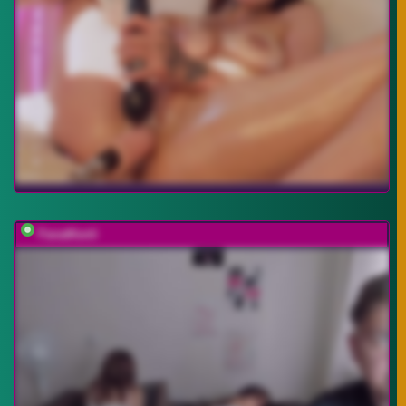
FanatKenli