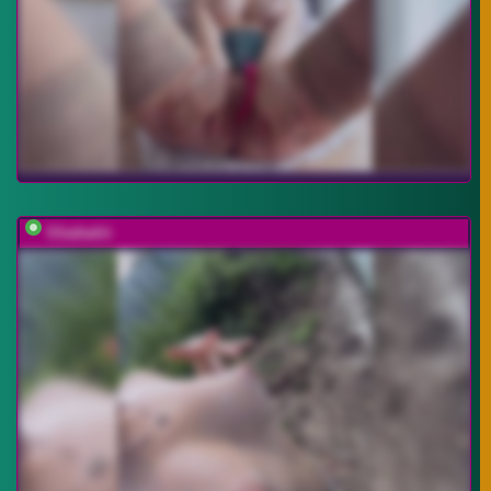
SSaibaliii