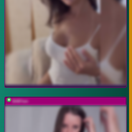
BABYam