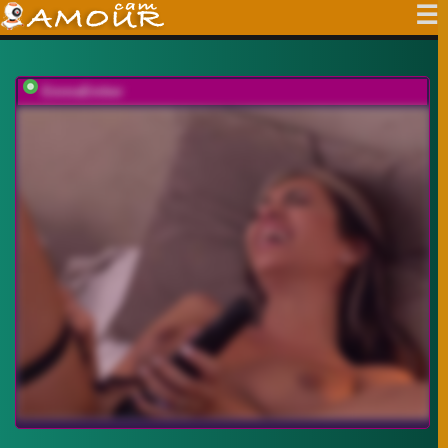
EmmaEmber