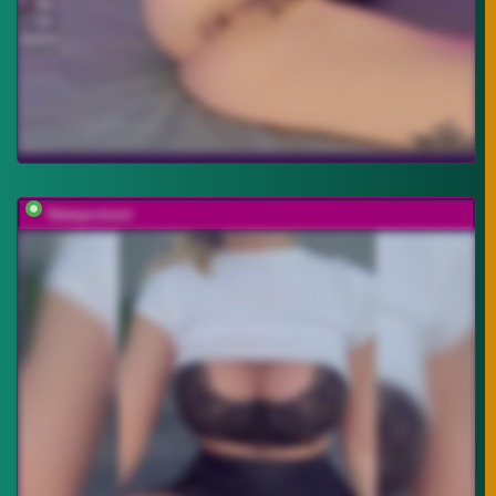
Stasya-moor