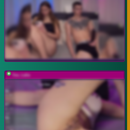
You_Lalia