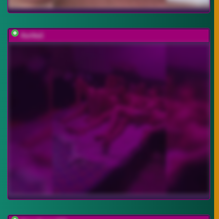
Aurika1