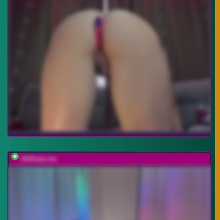
AAOneLove