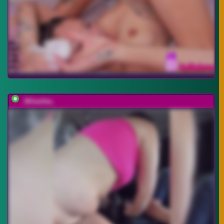
_Milashka_