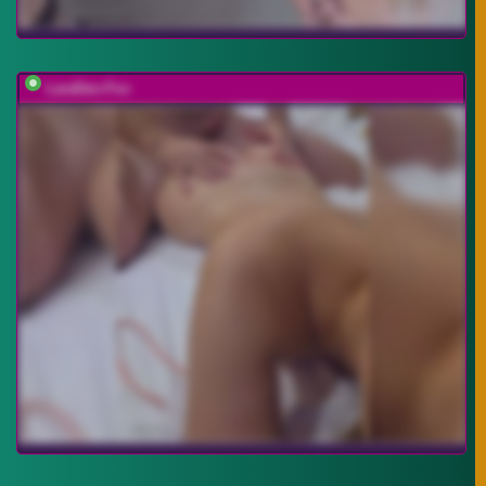
LaraDen-Fox