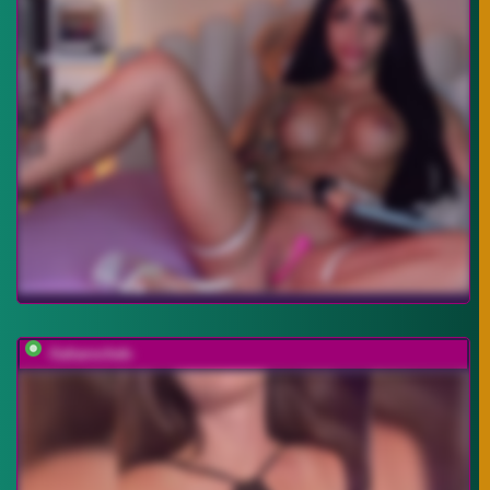
-Saharochek-