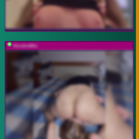
AliceAndMia