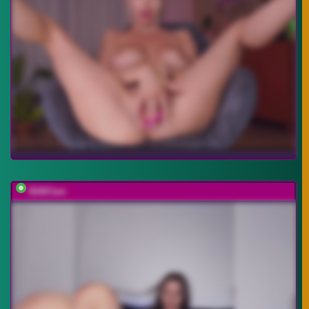
BABYam