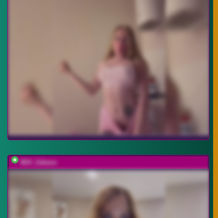
Milf_Zabava