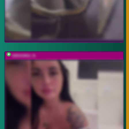
KROSHKA_N