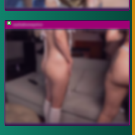
sashahoneyvice