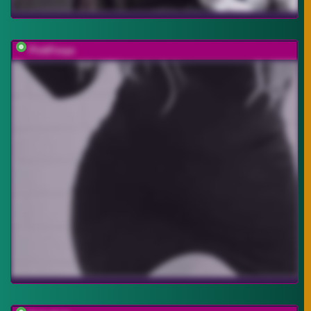
PinkFoxya