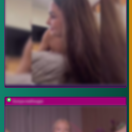
Sonya-reallsugar