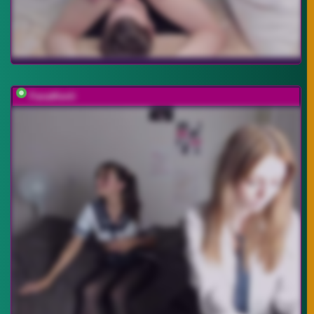
FanatKenli