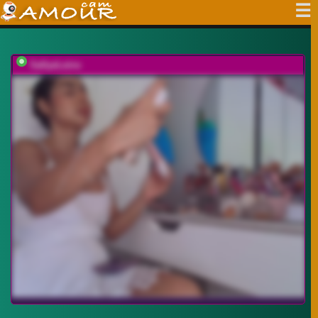
SallyeLeins