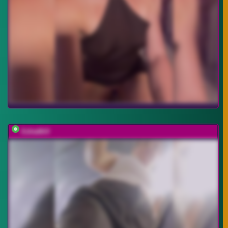
EditaMilf