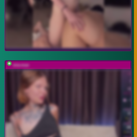
mia-max