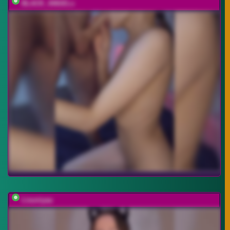
BLACK_ANGELs
Lisuniyaa