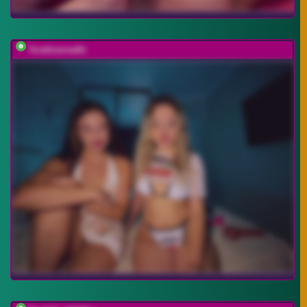
Soskinerealki