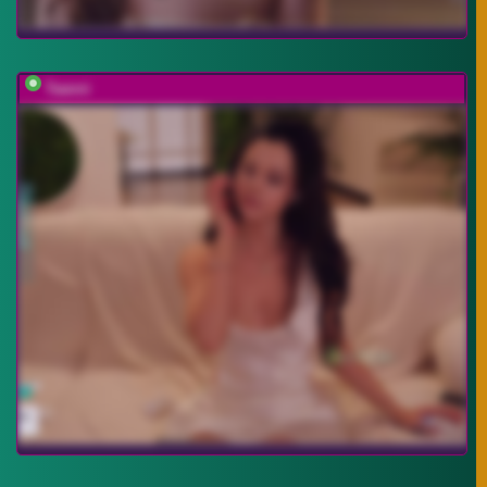
Taanni