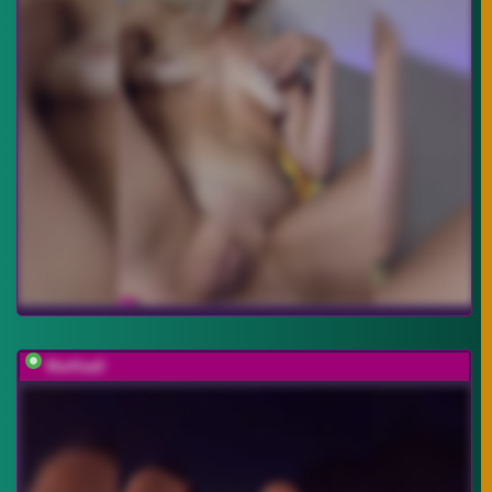
MarKaa0