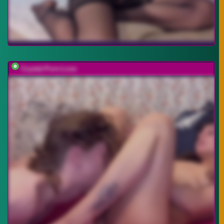
Crystal-Porn-Love