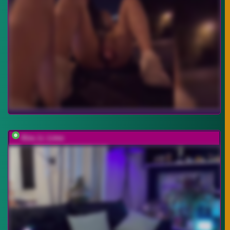
Kira_Li_Lime