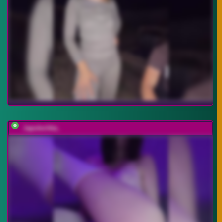
_lapulechka_