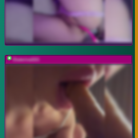
Ekaterina2221