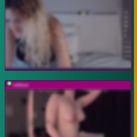
vattttaaa