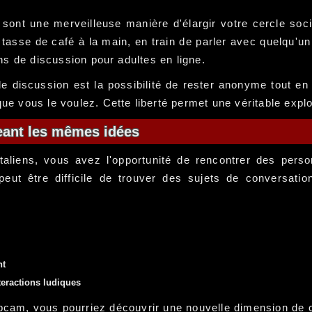
 sont une merveilleuse manière d'élargir votre cercle soci
tasse de café à la main, en train de parler avec quelqu'u
ons de discussion pour adultes en ligne.
 discussion est la possibilité de rester anonyme tout en
 que vous le voulez. Cette liberté permet une véritable exp
eant les mêmes idées
taliens, vous avez l'opportunité de rencontrer des perso
 peut être difficile de trouver des sujets de conversat
nt
teractions ludiques
bcam, vous pourriez découvrir une nouvelle dimension de 