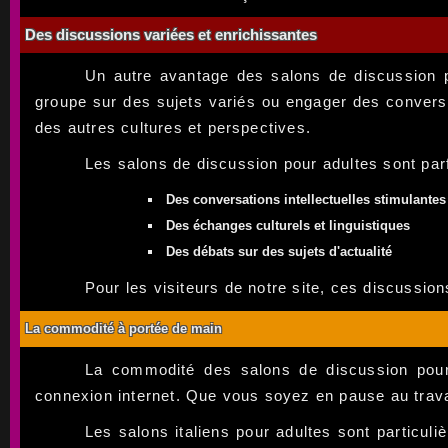
Des discussions variées et enrichissantes
Un autre avantage des salons de discussion po
groupe sur des sujets variés ou engager des conversa
des autres cultures et perspectives.
Les salons de discussion pour adultes sont parf
Des conversations intellectuelles stimulantes
Des échanges culturels et linguistiques
Des débats sur des sujets d'actualité
Pour les visiteurs de notre site, ces discussio
La commodité à portée de main
La commodité des salons de discussion pour
connexion internet. Que vous soyez en pause au travai
Les salons italiens pour adultes sont particuli