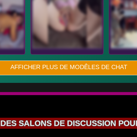
AFFICHER PLUS DE MODÊLES DE CHAT
DES SALONS DE DISCUSSION POUR