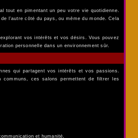
al tout en pimentant un peu votre vie quotidienne.
n de l'autre côté du pays, ou même du monde. Cela
 explorant vos intérêts et vos désirs. Vous pouvez
loration personnelle dans un environnement sûr.
nnes qui partagent vos intérêts et vos passions.
ion communs, ces salons permettent de filtrer les
communication et humanité.