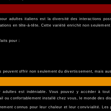
ur adultes italiens est la diversité des interactions po
tions en tête-à-tête. Cette variété enrichit non seulemen
aits pour :
ns peuvent offrir non seulement du divertissement, mais aus
 adultes est indéniable. Vous pouvez y accéder à tou
l ou confortablement installé chez vous, le monde des dis
èrement connus pour leur chaleur et leur convivialité. Les 