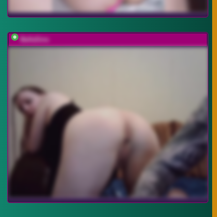
BellaSins