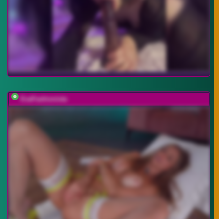
EvaFashionista