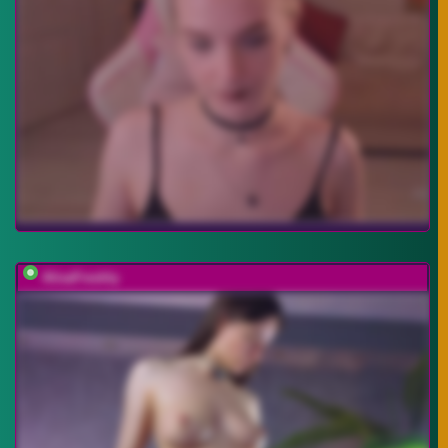
AlisaFreshly