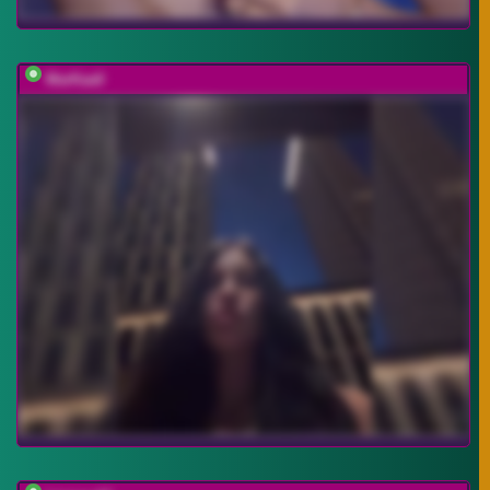
MarKaa0