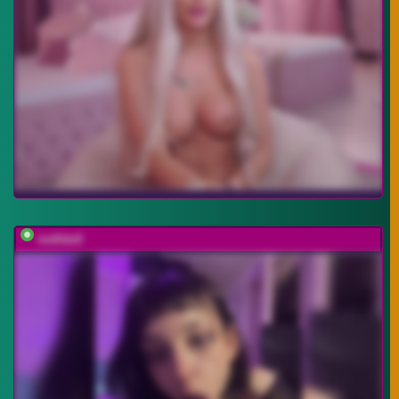
mefidufi