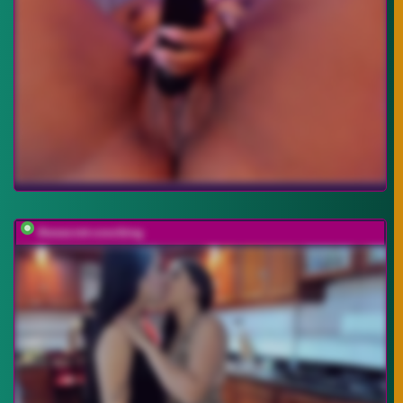
thesecret-coocking