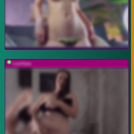
LoveTeam