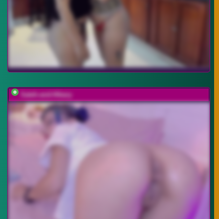
Sateh-and-Hikary