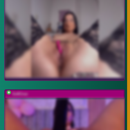
SofiCruz