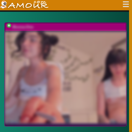
Moona-One