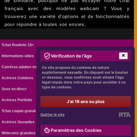
de similaire, pourquoi ne pas essayer notre chat
français avec des modèles webcam ? Vous y
trouverez une variété d'options et de fonctionnalités
pour répondre à toutes vos envies.
Tchat Roulette 18+
Vérification de l'âge
Informations utiles
Caméras adultes en ligne
Ce site propose du contenu de nature
explicitement sexuelle. En cliquant sur le bouton
ci-dessous, vous confirmez avoir atteint l'âge
Actrices Celebres
légal requis dans votre pays pour accéder à ce
type de contenu.
Sexe en direct
Actrices Portfolio
J'ai 18 ans ou plus
Tchat coquin gratuit
Quitter le site
Actrices Sexuelles
Paramètres des Cookies
Webcams gratuites