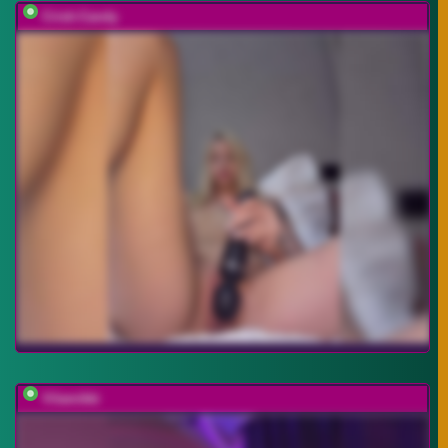
Cristi-Candy
Vilamikki