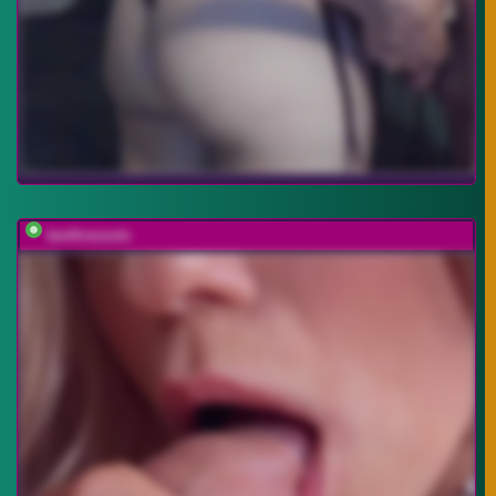
twofiresouls