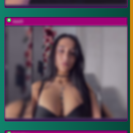
Adel9