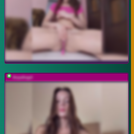
AnyaAngel