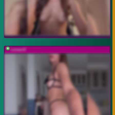
Linnea-67