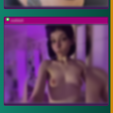
mefidufi