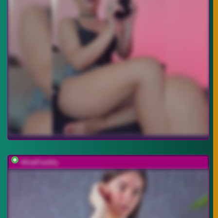
AlisaFreshly