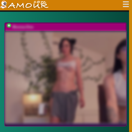
Moona-One