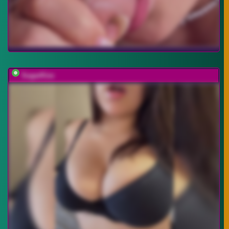
SugarKiss