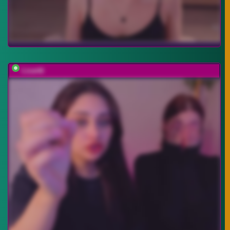
Lizarttt