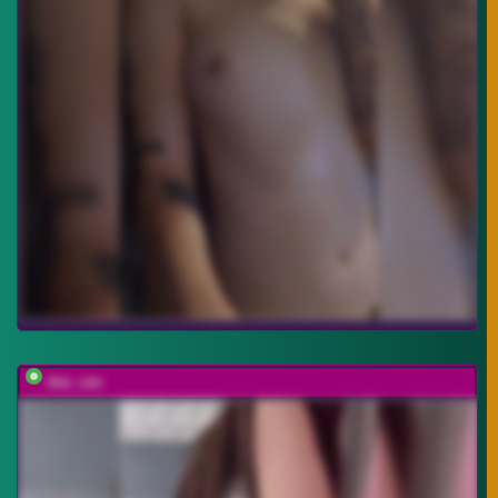
dee_zee