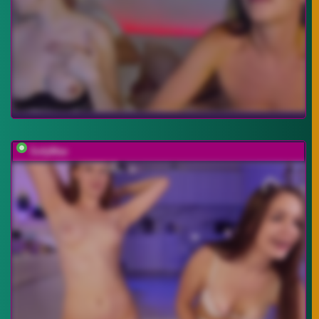
SofyMae