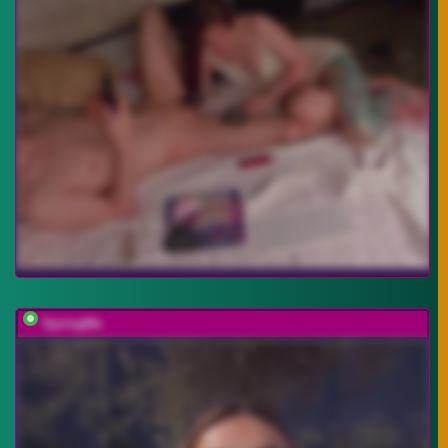
SpringMe