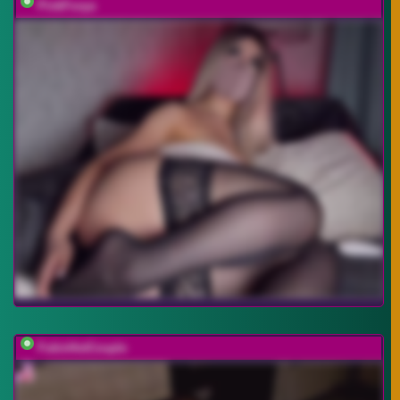
PinkFoxya
FukinHotCouple