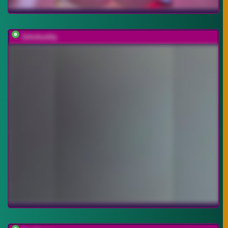
Johnbuddy