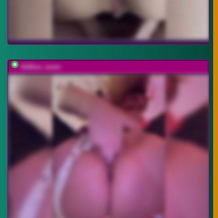
Stiflers_mom