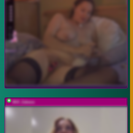
Milf_Zabava