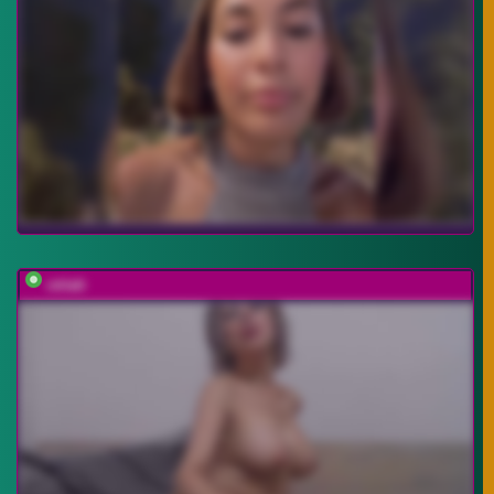
ctrlalt