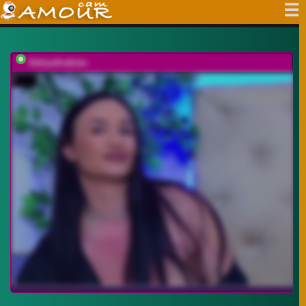
DaliyaArabian