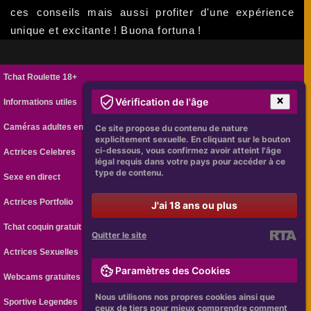
ces conseils mais aussi profiter d'une expérience
unique et excitante ! Buona fortuna !
Tchat Roulette 18+
Vérification de l'âge
Informations utiles
Caméras adultes en ligne
Ce site propose du contenu de nature
explicitement sexuelle. En cliquant sur le bouton
ci-dessous, vous confirmez avoir atteint l'âge
Actrices Celebres
légal requis dans votre pays pour accéder à ce
type de contenu.
Sexe en direct
Actrices Portfolio
J'ai 18 ans ou plus
Tchat coquin gratuit
Quitter le site
Actrices Sexuelles
Paramètres des Cookies
Webcams gratuites
Nous utilisons nos propres cookies ainsi que
Sportive Legendes
ceux de tiers pour mieux comprendre comment