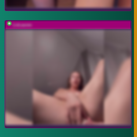
LivLauren