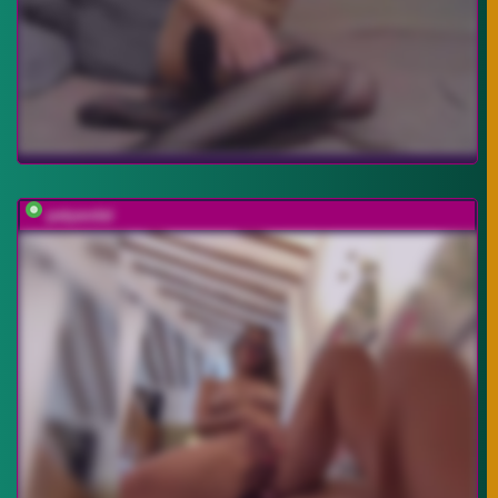
patyandal